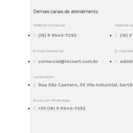
Demais canais de atendimento
Telefone Comercial
Telefone A
(16) 9 9640-7292
(16) 
E-mail Comercial
E-mail Ad
comercial@locsert.com.br
admin
Localização
Rua São Caetano, 55 Vila Industrial, Sertã
Envie um WhatsApp
+55 (16) 9 9640-7292