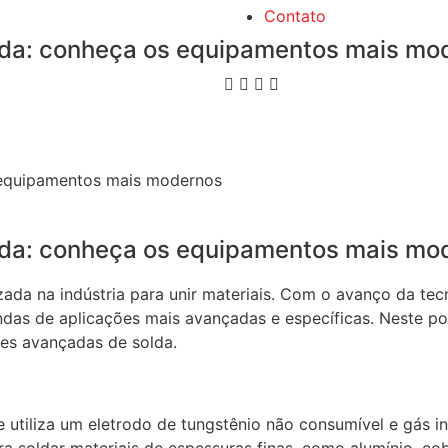
Contato
lda: conheça os equipamentos mais mo
 equipamentos mais modernos
lda: conheça os equipamentos mais mo
ada na indústria para unir materiais. Com o avanço da te
das de aplicações mais avançadas e específicas. Neste po
es avançadas de solda.
utiliza um eletrodo de tungstênio não consumível e gás in