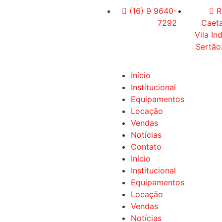
(16) 9 9640-
R
7292
Caet
Vila Ind
Sertão
Início
Institucional
Equipamentos
Locação
Vendas
Notícias
Contato
Início
Institucional
Equipamentos
Locação
Vendas
Notícias