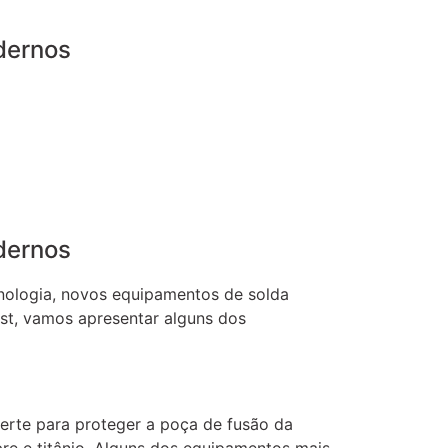
dernos
dernos
cnologia, novos equipamentos de solda
st, vamos apresentar alguns dos
erte para proteger a poça de fusão da