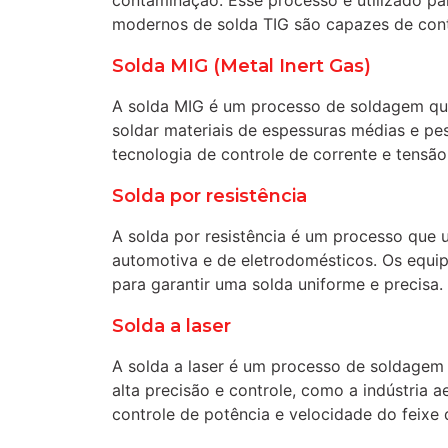
contaminação. Esse processo é utilizado par
modernos de solda TIG são capazes de contr
Solda MIG (Metal Inert Gas)
A solda MIG é um processo de soldagem que 
soldar materiais de espessuras médias e p
tecnologia de controle de corrente e tensão
Solda por resistência
A solda por resistência é um processo que ut
automotiva e de eletrodomésticos. Os equip
para garantir uma solda uniforme e precisa.
Solda a laser
A solda a laser é um processo de soldagem q
alta precisão e controle, como a indústria
controle de potência e velocidade do feixe 