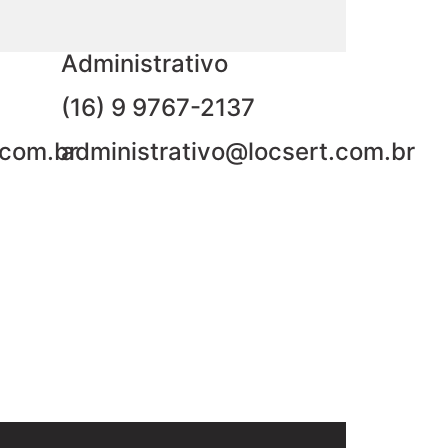
Administrativo
(16) 9 9767-2137
.com.br
administrativo@locsert.com.br