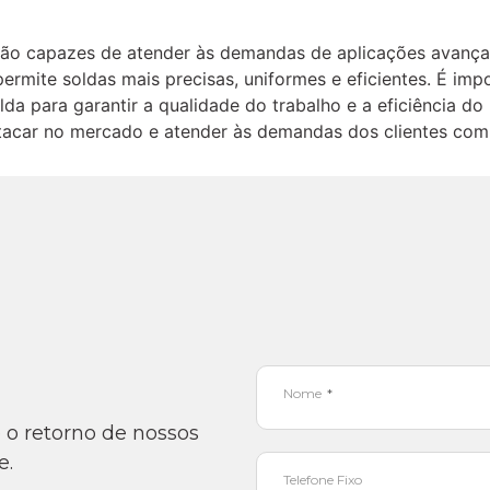
o capazes de atender às demandas de aplicações avançada
permite soldas mais precisas, uniformes e eficientes. É im
lda para garantir a qualidade do trabalho e a eficiência 
car no mercado e atender às demandas dos clientes com m
Nome
o retorno de nossos
e.
Telefone Fixo