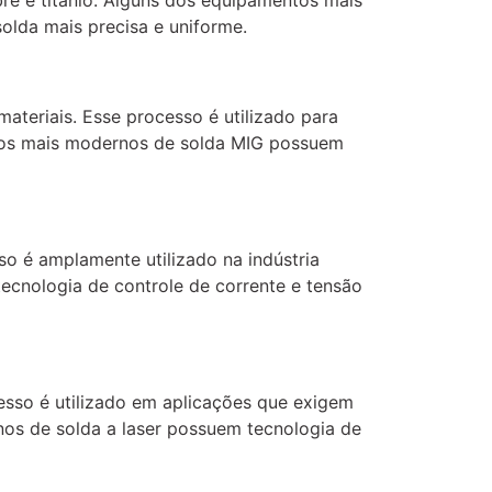
bre e titânio. Alguns dos equipamentos mais
olda mais precisa e uniforme.
teriais. Esse processo é utilizado para
ntos mais modernos de solda MIG possuem
sso é amplamente utilizado na indústria
ecnologia de controle de corrente e tensão
cesso é utilizado em aplicações que exigem
nos de solda a laser possuem tecnologia de