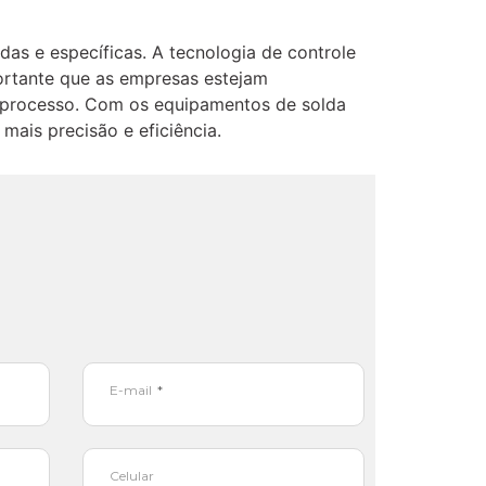
s e específicas. A tecnologia de controle
portante que as empresas estejam
do processo. Com os equipamentos de solda
ais precisão e eficiência.
E-mail
Celular