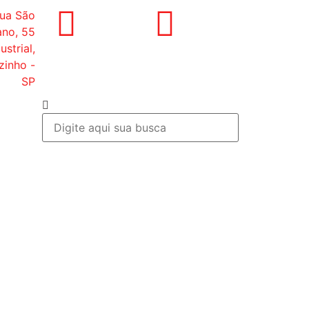
ua São
ano, 55
ustrial,
zinho -
SP