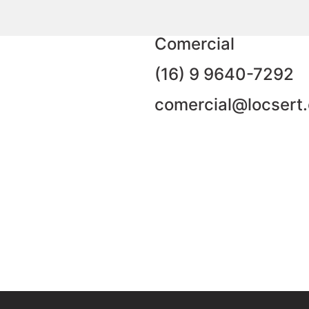
Comercial
(16) 9 9640-7292
comercial@locsert