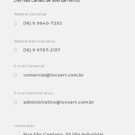
Demais canais de atendimento
Telefone Comercial
(16) 9 9640-7292
Telefone Administrativo
(16) 9 9767-2137
E-mail Comercial
comercial@locsert.com.br
E-mail Administrativo
administrativo@locsert.com.br
Localização
Rua São Caetano, 55 Vila Industrial,