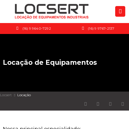
(16) 9 9640-7292
(16) 9 9767-2137
Locação de Equipamentos
Locsert
Locação
Nossa principal especialidade: