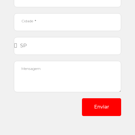
Cidade
Mensagem
Enviar