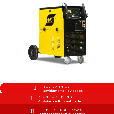
EQUIPAMENTOS
Devidamente Revisados
COMPROMETIMENTO
Agilidade e Pontualidade
TIME DE PROFISSIONAIS