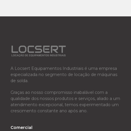
A Locsert Equipamentos Industriais é uma empresa
especializada no segmento de locação de máquinas
de solda.
Graças ao nosso compromisso inabalável com a
qualidade dos nossos produtos e serviços, aliado a um
atendimento excepcional, temos experimentado um
crescimento constante ano após ano.
Comercial