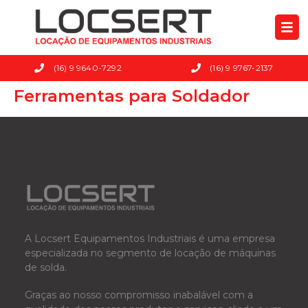
(16) 9 9640-7292
(16) 9 9767-2137
Ferramentas para Soldador
A Locsert Equipamentos Industriais é uma empresa
especializada no segmento de locação de máquinas
de solda.
Graças ao nosso compromisso inabalável com a