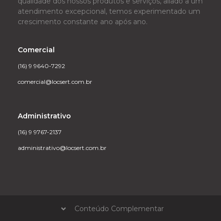
qualidade dos nossos produtos e serviços, aliado a um
atendimento excepcional, temos experimentado um
crescimento constante ano após ano.
Comercial
(16) 9 9640-7292
comercial@locsert.com.br
Administrativo
(16) 9 9767-2137
administrativo@locsert.com.br
Conteúdo Complementar