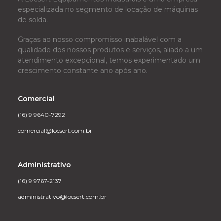
especializada no segmento de locação de máquinas
de solda.
Graças ao nosso compromisso inabalável com a
qualidade dos nossos produtos e serviços, aliado a um
atendimento excepcional, temos experimentado um
crescimento constante ano após ano.
Comercial
(16) 9 9640-7292
comercial@locsert.com.br
Administrativo
(16) 9 9767-2137
administrativo@locsert.com.br