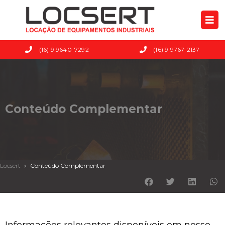
(16) 9 9640-7292
(16) 9 9767-2137
Conteúdo Complementar
Locsert
Conteúdo Complementar
Informações relevantes disponíveis em nosso