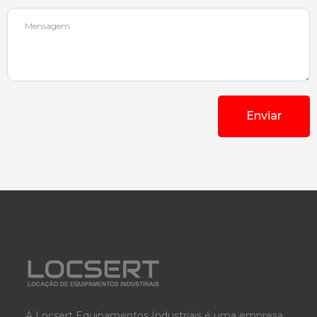
Mensagem
Enviar
A Locsert Equipamentos Industriais é uma empresa