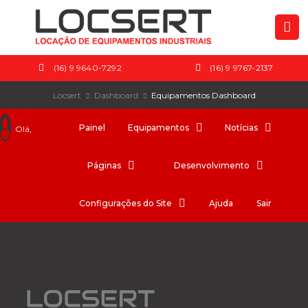
(16) 9 9640-7292
(16) 9 9767-2137
Locsert
Dashboard
Equipamentos Dashboard
Painel
Equipamentos
Notícias
Olá,
Páginas
Desenvolvimento
Configurações do Site
Ajuda
Sair