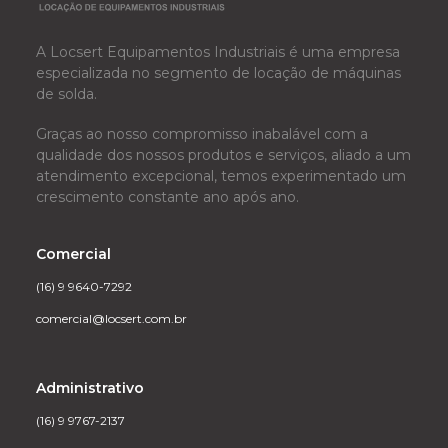
A Locsert Equipamentos Industriais é uma empresa
especializada no segmento de locação de máquinas
de solda.
Graças ao nosso compromisso inabalável com a
qualidade dos nossos produtos e serviços, aliado a um
atendimento excepcional, temos experimentado um
crescimento constante ano após ano.
Comercial
(16) 9 9640-7292
comercial@locsert.com.br
Administrativo
(16) 9 9767-2137