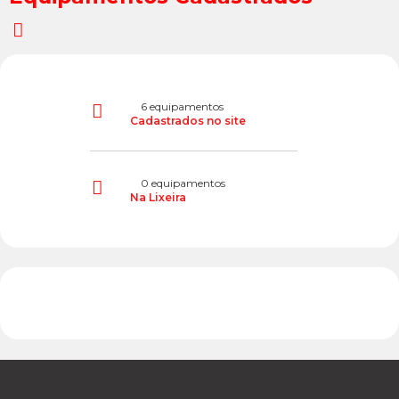
6
equipamentos
Cadastrados no site
0
equipamentos
Na Lixeira